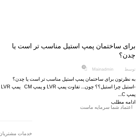
مقایسه پمپ ها
برای ساختمان پمپ استیل مناسب تر است یا
چدن؟
0
توسط
Mainadmin
به نظرتون برای ساختمان پمپ استیل مناسب تر است یا چدن؟
-استیل چرا استیل؟؟ چون... تفاوت پمپ LVR و پمپ CM پمپ LVR
پمپ C...
ادامه مطلب
اعتماد شما سرمایه ماست
خدمات مشتریان