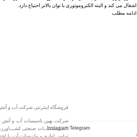
اشغال می کند و البته الکتروموتوری با توان بالاتر احتیاج دارد.
ادامه مطلب
فروشگاه اینترنتی شرکت آب و آتش
شرکت بهین تاسیسات آب و آتش متین
Instagram
Telegram
تاسیســــــــات صنعتی کشـــاورز
تمامی لوازم و ملزومات آن، با اخذ ن