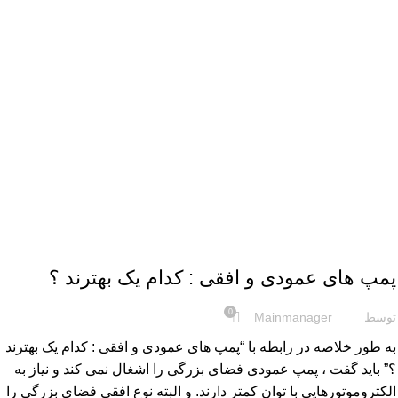
,
مقایسه
مقایسه پمپ ها
پمپ های عمودی و افقی : کدام یک بهترند ؟
0
توسط
Mainmanager
به طور خلاصه در رابطه با “پمپ های عمودی و افقی : کدام یک بهترند
؟” باید گفت ، پمپ عمودی فضای بزرگی را اشغال نمی کند و نیاز به
الکتروموتورهایی با توان کمتر دارند. و البته نوع افقی فضای بزرگی را