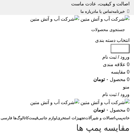
اصالت و کیفیت، عادت ماست
خبرنامه
تماس با ما
درباره ما
انتخاب دسته بندی
جستجو
ورود / ثبت نام
0
علاقه مندی
0
مقایسه
0
محصول
۰
تومان
منو
ورود / ثبت نام
0
محصول
۰
تومان
خانه
پمپ
اتصالات و شیرآلات
تجهیزات استخری
لوازم جانبی
قیمت
کاتالوگ‌ها
فارسی
مقایسه پمپ ها