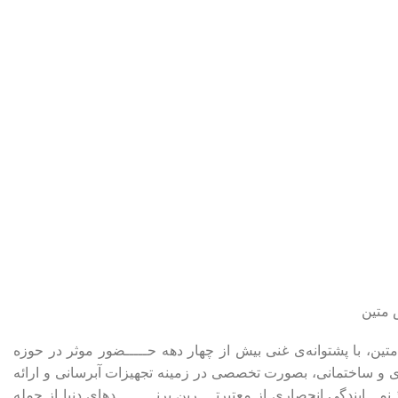
 متین
، با پشتوانه‌ی غنی بیش از چهار دهه حـــــضور موثر در حوزه
ی و ساختمانی، بصورت تخصصی در زمینه‌ تجهیزات آبرسانی و ارائه
مـــایندگی انحصاری از معتبرتــــرین برنـــــــــدهای دنیا از جمله